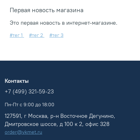
Первая новость магазина
Это первая новость в интернет-магазине.
#тег 1
#тег 2
#тег 3
Контакты
+7 (499) 321-59-23
Пн-Пт с 9:00 до 18:00
127591, г Москва, р-н Восточное Дегунино,
Дмитровское шоссе, д 100 к 2, офис 328
order@vkmet.ru