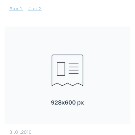
#тег 1
#тег 2
31.01.2016