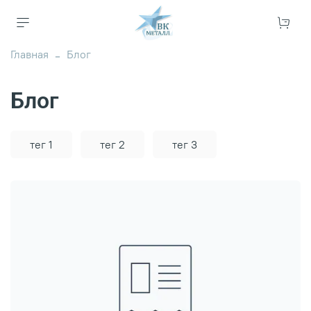
Главная
Блог
Блог
тег 1
тег 2
тег 3