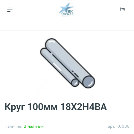
Круг 100мм 18Х2Н4ВА
Наличие:
В наличии
арт.
К0008