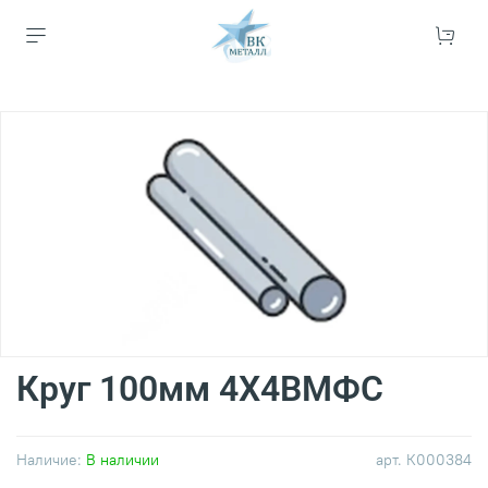
Круг 100мм 4Х4ВМФС
Наличие:
В наличии
арт.
К000384