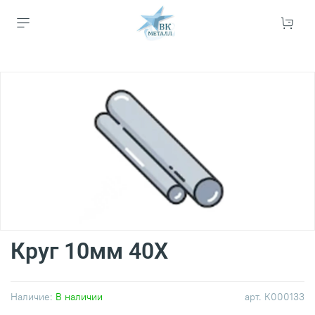
Круг 10мм 40Х
Наличие:
В наличии
арт.
К000133