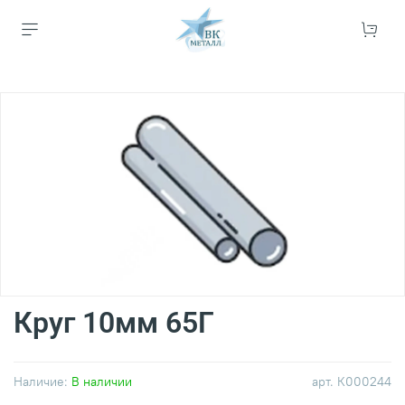
Круг 10мм 65Г
Наличие:
В наличии
арт.
К000244