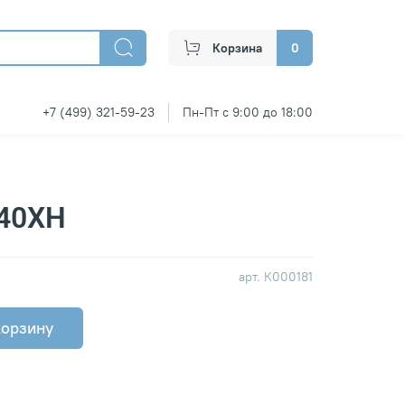
Корзина
0
+7 (499) 321-59-23
Пн-Пт с 9:00 до 18:00
 40ХН
арт.
К000181
корзину