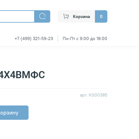
Корзина
0
+7 (499) 321-59-23
Пн-Пт с 9:00 до 18:00
 4Х4ВМФС
арт.
К000385
корзину