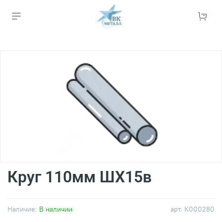
Круг 110мм ШХ15в
Наличие:
В наличии
арт.
К000280