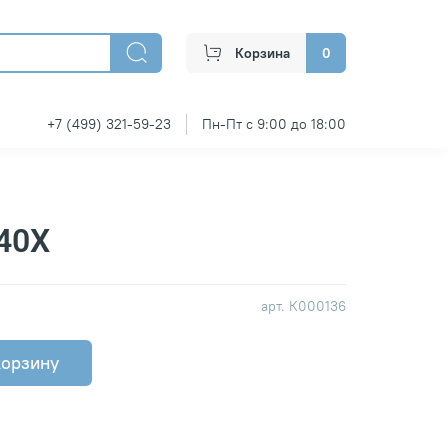
Корзина
0
+7 (499) 321-59-23
Пн-Пт с 9:00 до 18:00
40Х
арт.
К000136
корзину