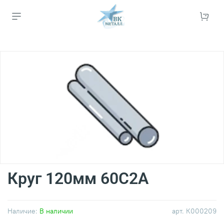
Круг 120мм 60С2А
Наличие:
В наличии
арт.
К000209