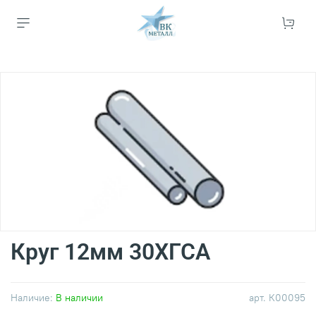
Круг 12мм 30ХГСА
Наличие:
В наличии
арт.
К00095