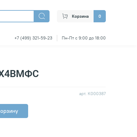
Корзина
0
+7 (499) 321-59-23
Пн-Пт с 9:00 до 18:00
4Х4ВМФС
арт.
К000387
корзину