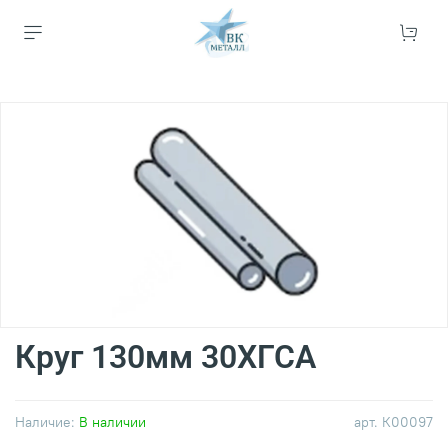
Круг 130мм 30ХГСА
Наличие:
В наличии
арт.
К00097