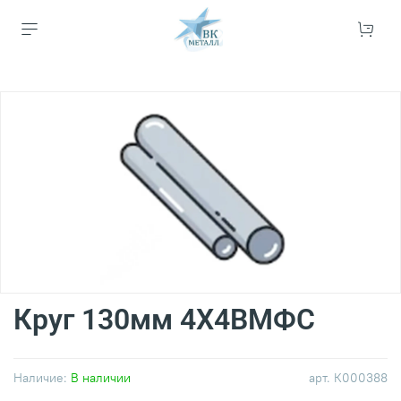
Круг 130мм 4Х4ВМФС
Наличие:
В наличии
арт.
К000388