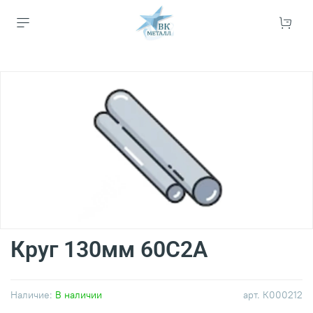
Круг 130мм 60С2А
Наличие:
В наличии
арт.
К000212