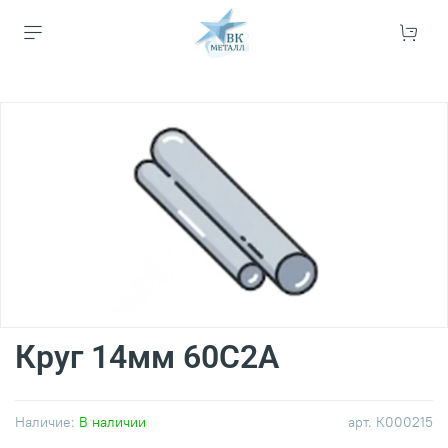
Круг 14мм 60С2А
Наличие:
В наличии
арт.
К000215