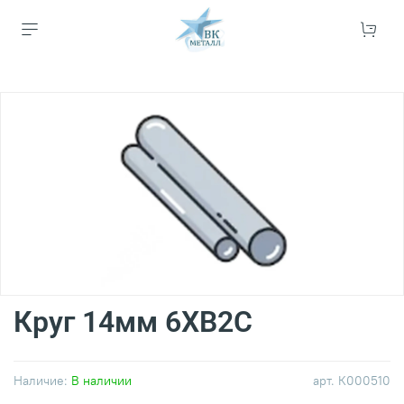
Круг 14мм 6ХВ2С
Наличие:
В наличии
арт.
К000510