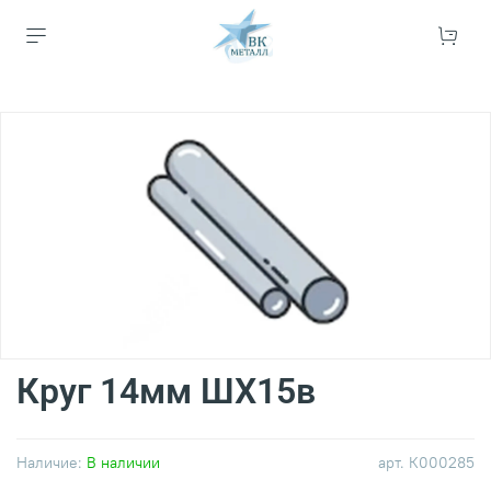
Круг 14мм ШХ15в
Наличие:
В наличии
арт.
К000285