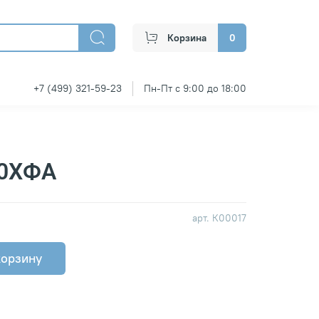
Корзина
0
+7 (499) 321-59-23
Пн-Пт с 9:00 до 18:00
50ХФА
арт.
К00017
корзину