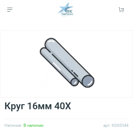
Круг 16мм 40Х
Наличие:
В наличии
арт.
К000144