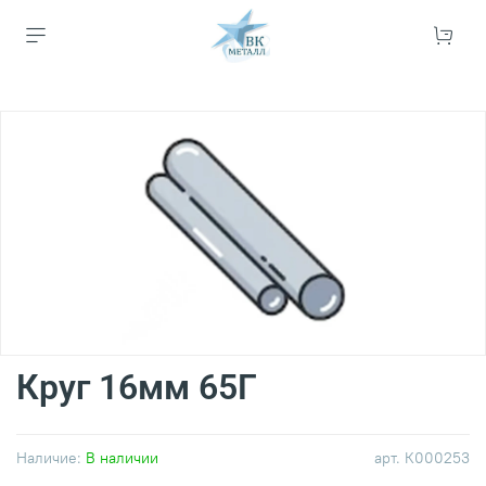
Круг 16мм 65Г
Наличие:
В наличии
арт.
К000253