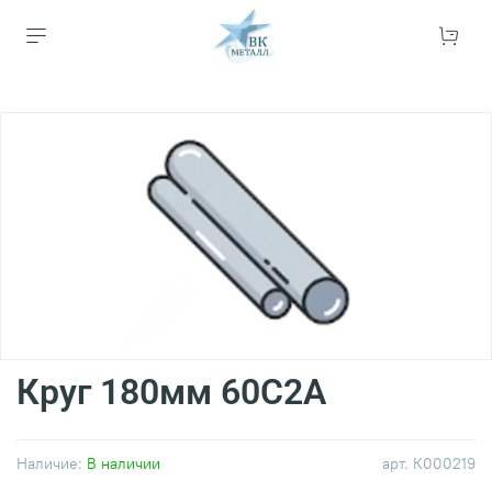
Круг 180мм 60С2А
Наличие:
В наличии
арт.
К000219