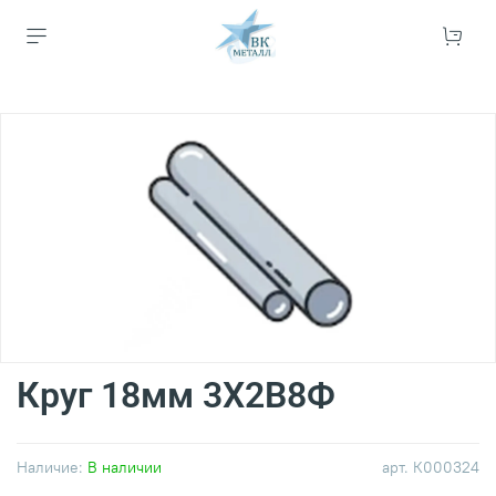
Круг 18мм 3Х2В8Ф
Наличие:
В наличии
арт.
К000324