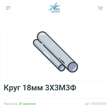
Круг 18мм 3Х3М3Ф
Наличие:
В наличии
арт.
К000359