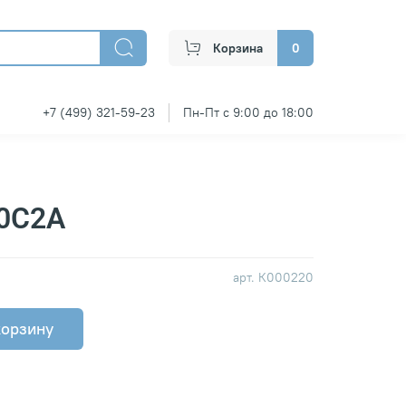
Корзина
0
+7 (499) 321-59-23
Пн-Пт с 9:00 до 18:00
60С2А
арт.
К000220
корзину