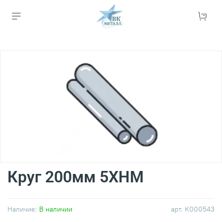
Круг 200мм 5ХНМ
Наличие:
В наличии
арт.
К000543