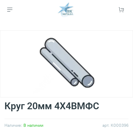
Круг 20мм 4Х4ВМФС
Наличие:
В наличии
арт.
К000396