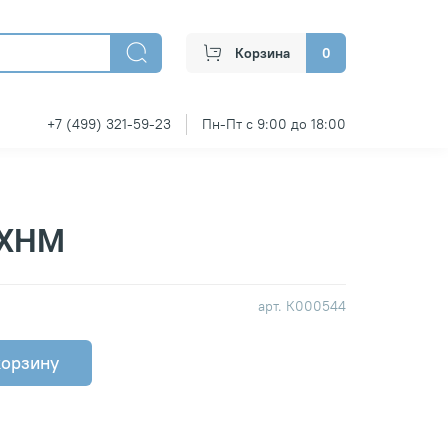
Корзина
0
+7 (499) 321-59-23
Пн-Пт с 9:00 до 18:00
5ХНМ
арт.
К000544
корзину