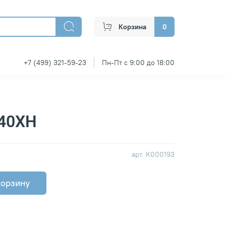
Корзина
0
+7 (499) 321-59-23
Пн-Пт с 9:00 до 18:00
 40ХН
арт.
К000193
корзину