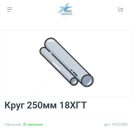
Круг 250мм 18ХГТ
Наличие:
В наличии
арт.
К00088