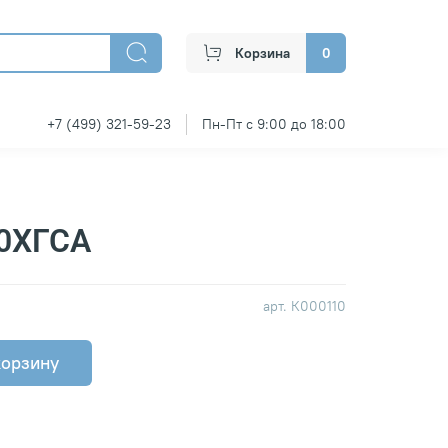
Корзина
0
+7 (499) 321-59-23
Пн-Пт с 9:00 до 18:00
30ХГСА
арт.
К000110
корзину