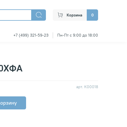
Корзина
0
+7 (499) 321-59-23
Пн-Пт с 9:00 до 18:00
50ХФА
арт.
К00018
корзину