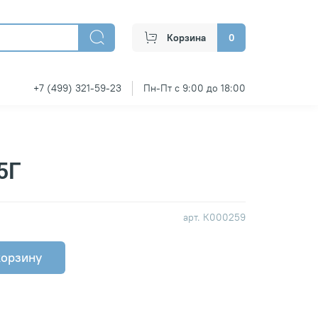
Корзина
0
+7 (499) 321-59-23
Пн-Пт с 9:00 до 18:00
5Г
арт.
К000259
корзину