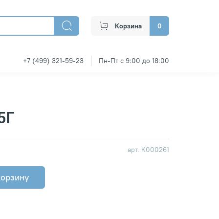
Корзина
0
+7 (499) 321-59-23
Пн-Пт с 9:00 до 18:00
5Г
арт.
К000261
корзину