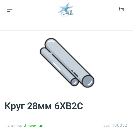
Круг 28мм 6ХВ2С
Наличие:
В наличии
арт.
К000521