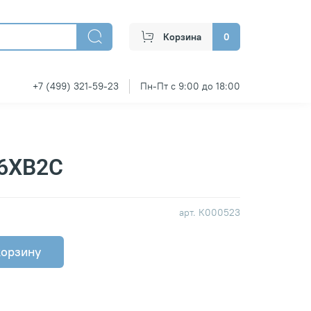
Корзина
0
+7 (499) 321-59-23
Пн-Пт с 9:00 до 18:00
 6ХВ2С
арт.
К000523
корзину