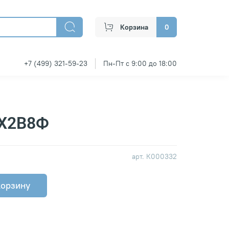
Корзина
0
+7 (499) 321-59-23
Пн-Пт с 9:00 до 18:00
3Х2В8Ф
арт.
К000332
корзину