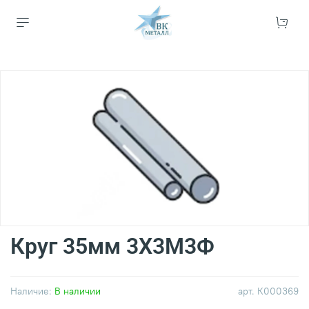
Круг 35мм 3Х3М3Ф
Наличие:
В наличии
арт.
К000369