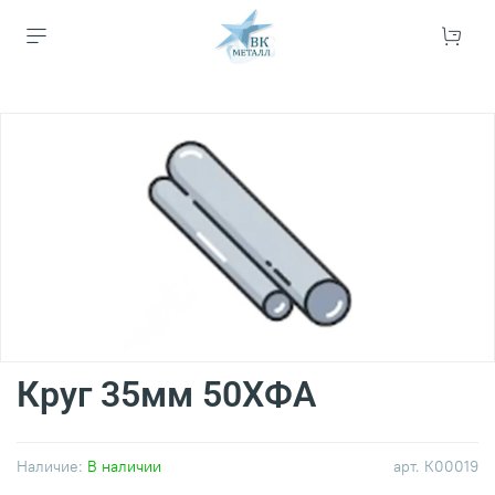
Круг 35мм 50ХФА
Наличие:
В наличии
арт.
К00019