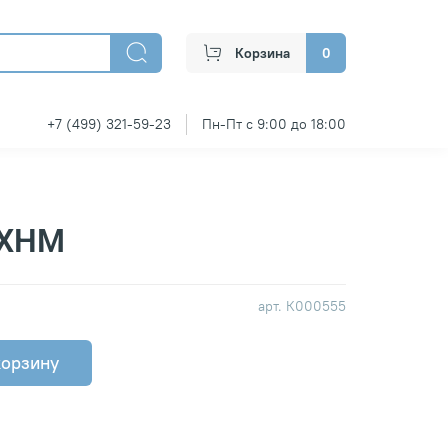
Корзина
0
+7 (499) 321-59-23
Пн-Пт с 9:00 до 18:00
5ХНМ
арт.
К000555
корзину