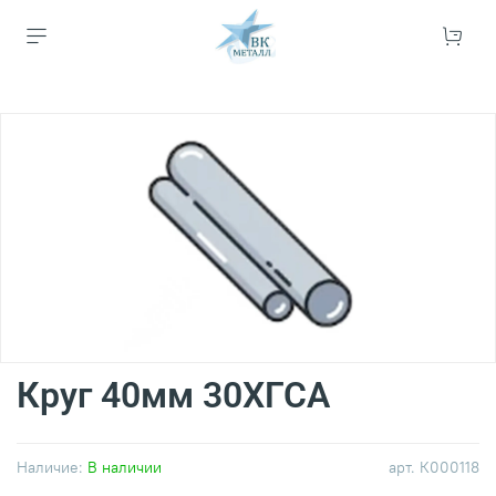
Круг 40мм 30ХГСА
Наличие:
В наличии
арт.
К000118