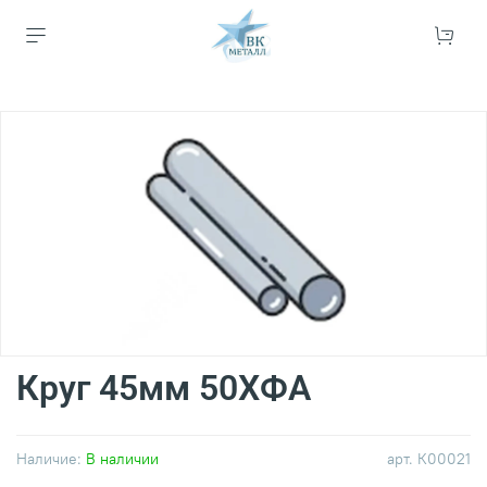
Круг 45мм 50ХФА
Наличие:
В наличии
арт.
К00021