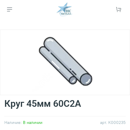
Круг 45мм 60С2А
Наличие:
В наличии
арт.
К000235