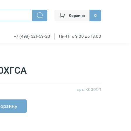
Корзина
0
+7 (499) 321-59-23
Пн-Пт с 9:00 до 18:00
30ХГСА
арт.
К000121
корзину