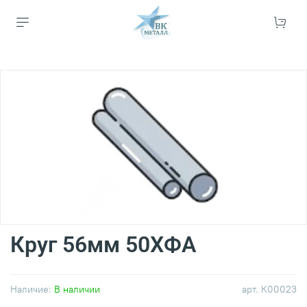
Круг 56мм 50ХФА
Наличие:
В наличии
арт.
К00023