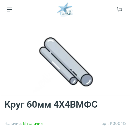
Круг 60мм 4Х4ВМФС
Наличие:
В наличии
арт.
К000412