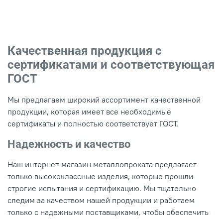
Качественная продукция с
сертификатами и соответствующая
ГОСТ
Мы предлагаем широкий ассортимент качественной
продукции, которая имеет все необходимые
сертификаты и полностью соответствует ГОСТ.
Надежность и качество
Наш интернет-магазин металлопроката предлагает
только высококлассные изделия, которые прошли
строгие испытания и сертификацию. Мы тщательно
следим за качеством нашей продукции и работаем
только с надежными поставщиками, чтобы обеспечить