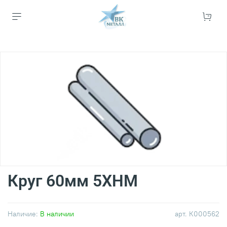
Круг 60мм 5ХНМ
Наличие:
В наличии
арт.
К000562