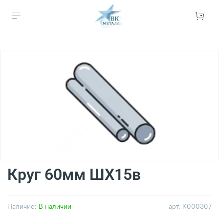
Круг 60мм ШХ15в
Наличие:
В наличии
арт.
К000307