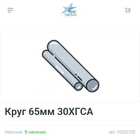
Круг 65мм 30ХГСА
Наличие:
В наличии
арт.
К000125