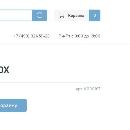
Корзина
0
+7 (499) 321-59-23
Пн-Пт с 9:00 до 18:00
0Х
арт.
К000167
корзину